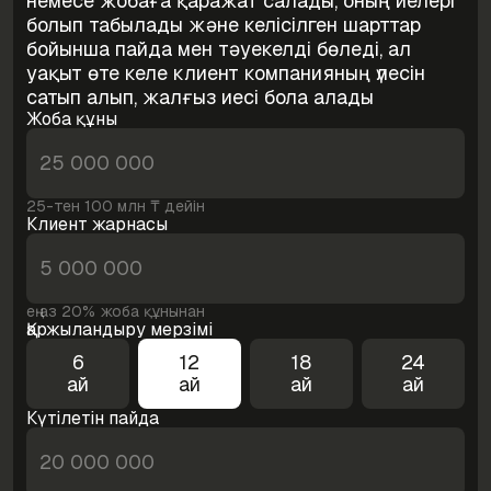
немесе жобаға қаражат салады, оның иелері
болып табылады және келісілген шарттар
бойынша пайда мен тәуекелді бөледі, ал
уақыт өте келе клиент компанияның үлесін
сатып алып, жалғыз иесі бола алады
Жоба құны
25-тен 100 млн ₸ дейін
Клиент жарнасы
ең аз 20% жоба құнынан
Қаржыландыру мерзімі
6
12
18
24
ай
ай
ай
ай
Күтілетін пайда